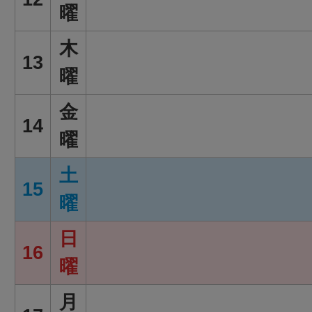
曜
木
13
曜
金
14
曜
土
15
曜
日
16
曜
月