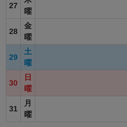
27
曜
金
28
曜
土
29
曜
日
30
曜
月
31
曜