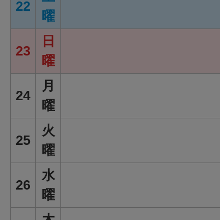
22
曜
日
23
曜
月
24
曜
火
25
曜
水
26
曜
木