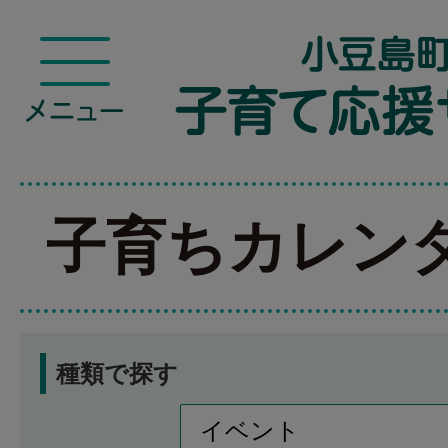
子育ちカレン
種類で探す