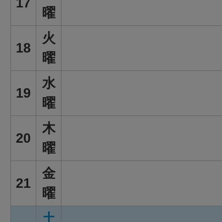
17
曜
火
18
曜
水
19
曜
木
20
曜
金
21
曜
土