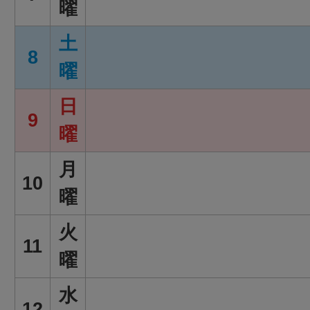
曜
土
8
曜
日
9
曜
月
10
曜
火
11
曜
水
12