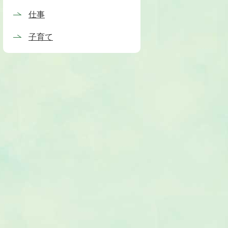
仕事
子育て