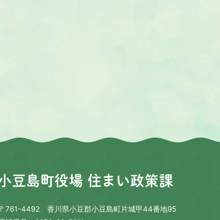
〒761-4492 香川県小豆郡小豆島町片城甲44番地95