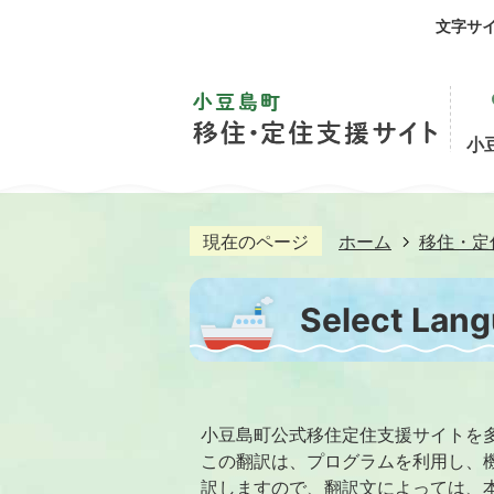
文字サ
小
現在のページ
ホーム
移住・定
Select La
小豆島町公式移住定住支援サイトを
この翻訳は、プログラムを利用し、
訳しますので、翻訳文によっては、