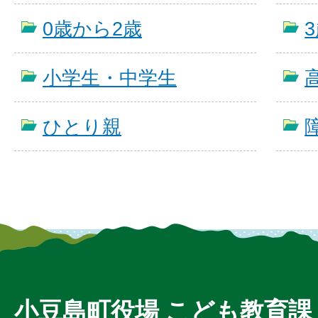
0歳から2歳
小学生・中学生
ひとり親
小豆島町役場 こども教育課