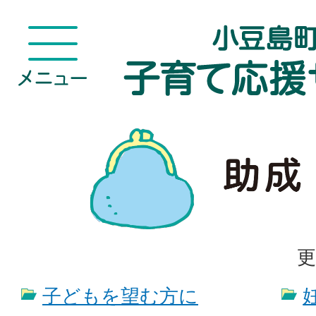
更
子どもを望む方に