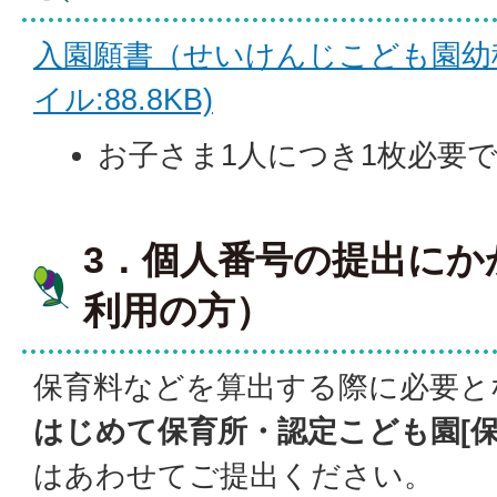
入園願書（せいけんじこども園幼稚
イル:88.8KB)
お子さま1人につき1枚必要
3．個人番号の提出にか
利用の方）
保育料などを算出する際に必要と
はじめて保育所・認定こども園[保
はあわせてご提出ください。