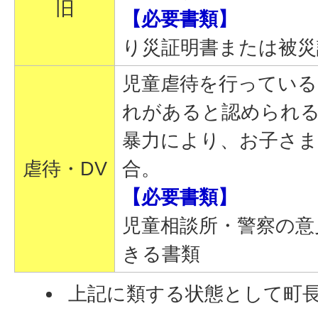
旧
【必要書類】
り災証明書または被災
児童虐待を行ってい
れがあると認められ
暴力により、お子さ
虐待・DV
合。
【必要書類】
児童相談所・警察の意
きる書類
上記に類する状態として町