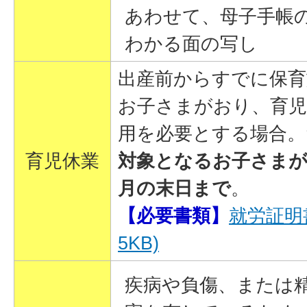
あわせて、母子手帳
わかる面の写し
出産前からすでに保育
お子さまがおり、育児
用を必要とする場合。
育児休業
対象となるお子さまが
月の末日まで
。
【必要書類】
就労証明書
5KB)
疾病や負傷、または