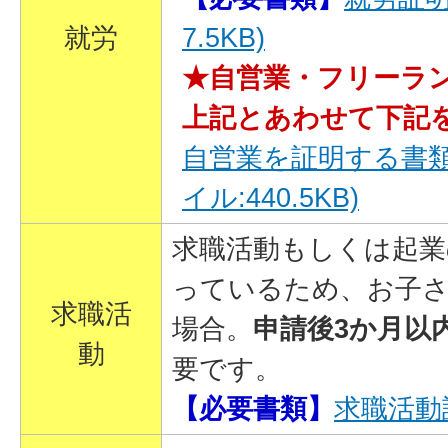
就労
7.5KB)
★自営業・フリーラ
上記とあわせて下記
自営業を証明する書類
イル:440.5KB)
求職活動もしくは起業
っているため、お子
求職活
場合。
申請後3か月以
動
要です。
【必要書類】
求職活動証明