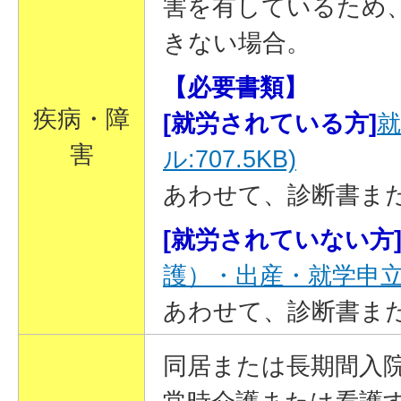
害を有しているため
きない場合。
【必要書類】
疾病・障
[就労されている方]
就
害
ル:707.5KB)
あわせて、診断書ま
[就労されていない方
護）・出産・就学申立書(P
あわせて、診断書ま
同居または長期間入