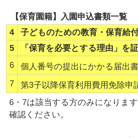
【保育園籍】入園申込書類一覧
4
子どものための教育・保育給
5
「保育を必要とする理由」を
6
個人番号の提出にかかる届出
7
第3子以降保育利用費用免除申
6・7は該当する方のみになりま
確認ください。