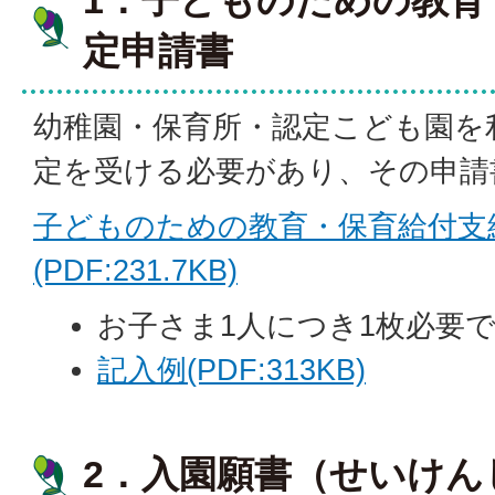
1．子どものための教育
定申請書
幼稚園・保育所・認定こども園を
定を受ける必要があり、その申請
子どものための教育・保育給付支
(PDF:231.7KB)
お子さま1人につき1枚必要
記入例(PDF:313KB)
2．入園願書（せいけん