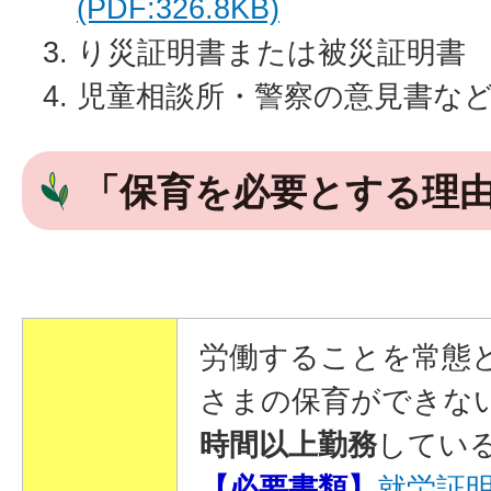
(PDF:326.8KB)
り災証明書または被災証明書
児童相談所・警察の意見書な
「保育を必要とする理
労働することを常態
さまの保育ができな
時間以上勤務
してい
【必要書類】
就労証明