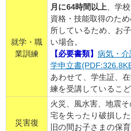
月に64時間以上
、学校
資格・技能取得のため
所しているため、お
就学・職
い場合。
業訓練
【必要書類】
病気・介
学申立書(PDF:326.8KB
あわせて、学生証、在
練を受講しているこ
火災、風水害、地震そ
宅を失ったり破損し
災害復
旧の間お子さまの保育