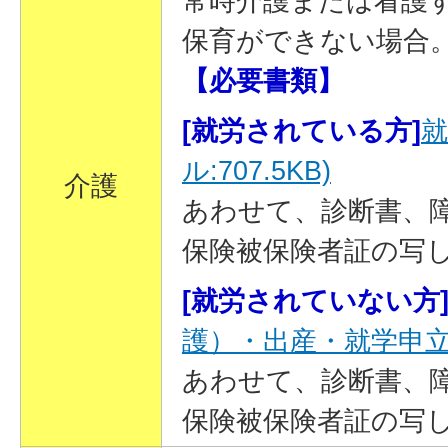
常時介護または看護
保育ができない場合
【必要書類】
[就労されている方]
就
ル:707.5KB)
介護
あわせて、診断書、
保険被保険者証の写
[就労されていない方
護）・出産・就学申立書(P
あわせて、診断書、
保険被保険者証の写