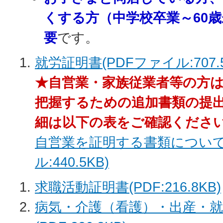
くする方（中学校卒業～60
要
です。
就労証明書(PDFファイル:707.5
★自営業・家族従業者等の方は
把握するための追加書類の提
細は以下の表をご確認くださ
自営業を証明する書類について
ル:440.5KB)
求職活動証明書(PDF:216.8KB)
病気・介護（看護）・出産・就