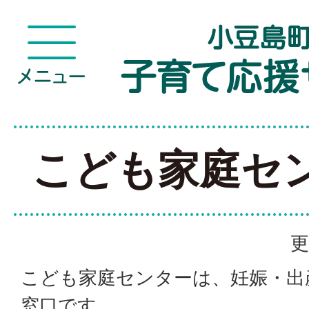
こども家庭セ
更
こども家庭センターは、妊娠・出
窓口です。