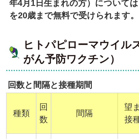
年4月1日生まれの方）について
を20歳まで無料で受けられます。
ヒトパピローマウイル
がん予防ワクチン）
回数と間隔と接種期間
回
望
種類
間隔
数
接