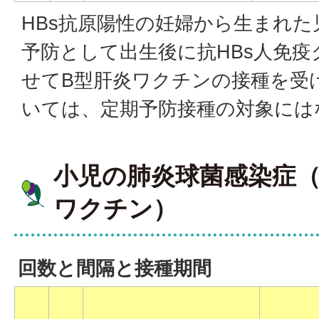
HBs抗原陽性の妊婦から生まれ
予防として出生後に抗HBs人免
せてB型肝炎ワクチンの接種を受
いては、定期予防接種の対象には
小児の肺炎球菌感染症
ワクチン）
回数と間隔と接種期間