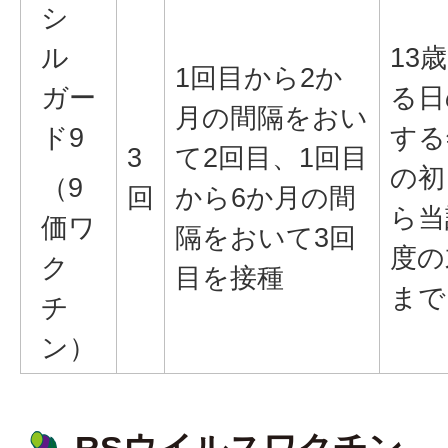
シ
ル
13
1回目から2か
ガー
る日
月の間隔をおい
ド9
する
3
て2回目、1回目
の初
（9
回
から6か月の間
ら当
価ワ
隔をおいて3回
度の
ク
目を接種
まで
チ
ン）