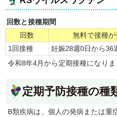
RSウイルスワクチン
回数と接種期間
回数
無料で接種が
1回接種
妊娠28週0日から36
令和8年4月から定期接種になりま
定期予防接種の種
B類疾病は、個人の発病または重