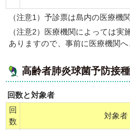
（注意1）予診票は島内の医療機
（注意2）医療機関によっては実
ありますので、事前に医療機関へ
高齢者肺炎球菌予防接
回数と対象者
回
対象者
数