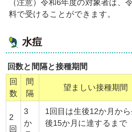
（注意）令和6年度の対象者は、令
料で受けることができます。
水痘
回数と間隔と接種期間
回
間
望ましい接種期間
数
隔
3
1回目は生後12か月から
2
か
後15か月に達するまで
回