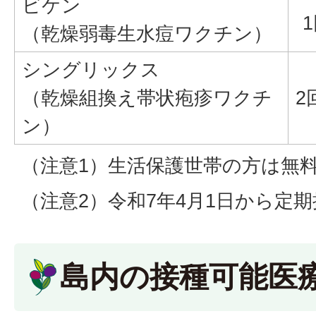
ビケン
（乾燥弱毒生水痘ワクチン）
シングリックス
（乾燥組換え帯状疱疹ワクチ
2
ン）
（注意1）生活保護世帯の方は無
（注意2）令和7年4月1日から定
島内の接種可能医