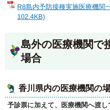
R8島内予防接種実施医療機関一覧
102.4KB)
島外の医療機関で
場合
香川県内の医療機関の
予診票に加えて、医療機関へ渡し