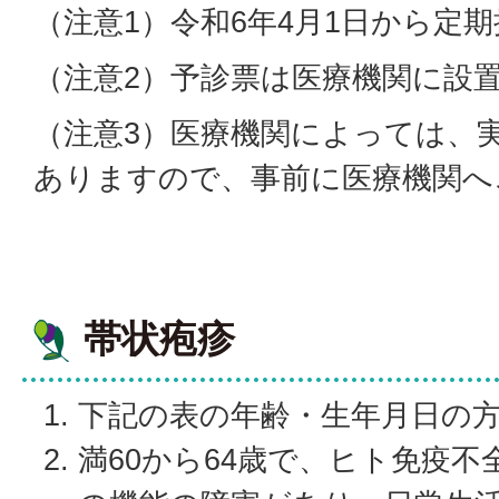
（注意1）令和6年4月1日から定
（注意2）予診票は医療機関に設
（注意3）医療機関によっては、
ありますので、事前に医療機関へ
帯状疱疹
下記の表の年齢・生年月日の
満60から64歳で、ヒト免疫