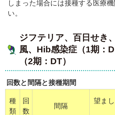
しまった場合には接種する医療機
い。
ジフテリア、百日せき
風、Hib感染症（1期：DP
（2期：DT）
回数と間隔と接種期間
種
回
望まし
間隔
類
数