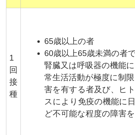
65歳以上の者
60歳以上65歳未満の者
1
腎臓又は呼吸器の機能に
回
常生活活動が極度に制限
接
害を有する者及び、ヒ
種
スにより免疫の機能に
ど不可能な程度の障害