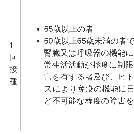
65歳以上の者
60歳以上65歳未満の者
1
腎臓又は呼吸器の機能に
回
常生活活動が極度に制限
接
害を有する者及び、ヒ
種
スにより免疫の機能に
ど不可能な程度の障害