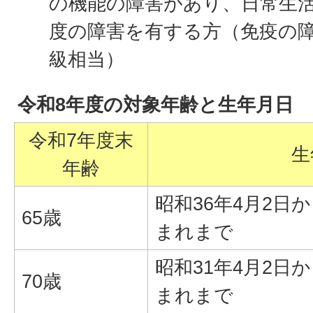
の機能の障害があり、日常生
度の障害を有する方（免疫の障
級相当）
令和8年度の対象年齢と生年月日
令和7年度末
生
年齢
昭和36年4月2日か
65歳
まれまで
昭和31年4月2日か
70歳
まれまで