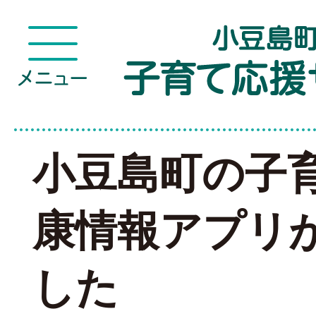
小豆島町の子
康情報アプリ
した