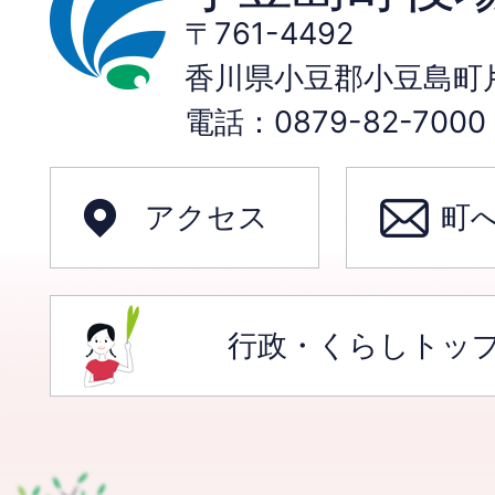
〒761-4492
香川県小豆郡小豆島町片
電話：0879-82-70
アクセス
町
行政・くらしトッ