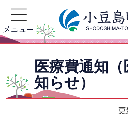
医療費通知（
知らせ）
更