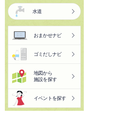
水道
おまかせナビ
ゴミだしナビ
地図から
施設を探す
イベントを探す