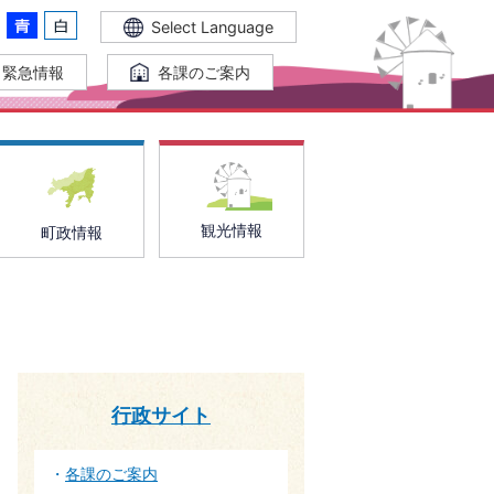
Select Language
緊急情報
各課のご案内
観光情報
町政情報
行政サイト
各課のご案内