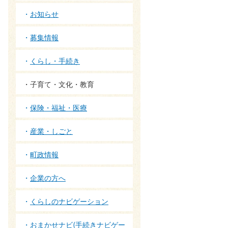
お知らせ
募集情報
くらし・手続き
子育て・文化・教育
保険・福祉・医療
産業・しごと
町政情報
企業の方へ
くらしのナビゲーション
おまかせナビ(手続きナビゲー