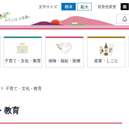
文字サイズ
背景色変更
子育て・文化・教育
保険・福祉・医療
産業・しごと
子育て・文化・教育
・教育