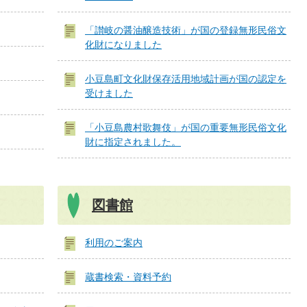
「讃岐の醤油醸造技術」が国の登録無形民俗文
化財になりました
小豆島町文化財保存活用地域計画が国の認定を
受けました
「小豆島農村歌舞伎」が国の重要無形民俗文化
財に指定されました。
図書館
利用のご案内
蔵書検索・資料予約