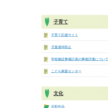
子育て
子育て応援サイト
児童虐待防止
学校施設整備計画の事後評価につい
こども家庭センター
文化
石彫作品