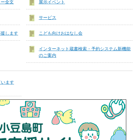
リー全文
展示イベント
サービス
応援します
こども向けおはなし会
インターネット蔵書検索・予約システム新機能
のご案内
ています