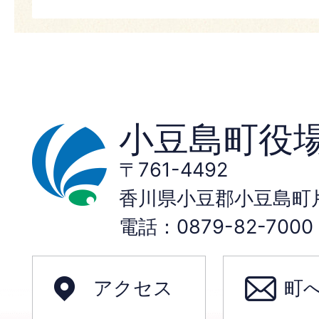
小豆島町役
〒761-4492
香川県小豆郡小豆島町片
電話：0879-82-70
アクセス
町