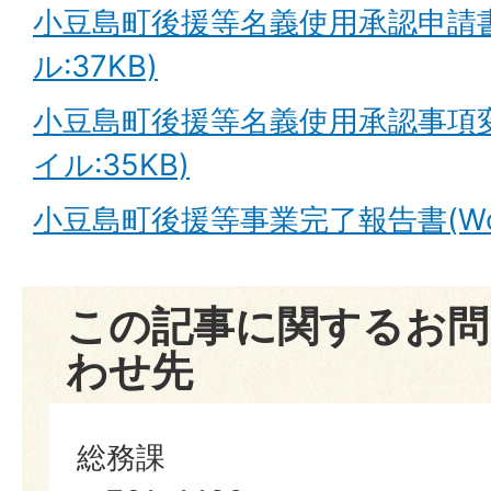
小豆島町後援等名義使用承認申請書
ル:37KB)
小豆島町後援等名義使用承認事項変
イル:35KB)
小豆島町後援等事業完了報告書(Wor
この記事に関するお問
わせ先
総務課