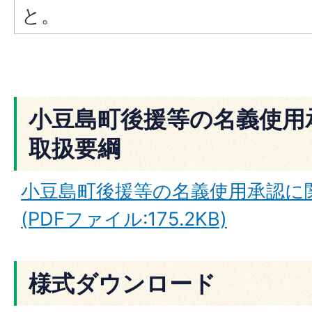
と。
小豆島町後援等の名義使用
取扱要綱
小豆島町後援等の名義使用承認に
(PDFファイル:175.2KB)
様式ダウンロード