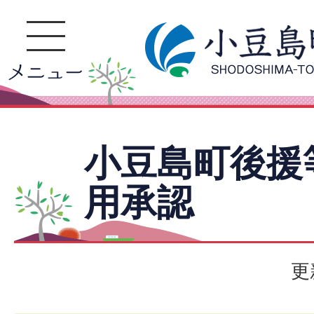
小豆島町後援
用承認
更