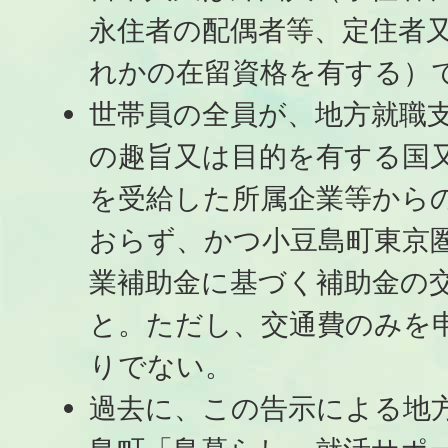
永住者の配偶者等、定住者
れかの在留資格を有する）
世帯員の全員が、地方就職
の趣旨又は目的を有する国
を受給した所属企業等から
おらず、かつ小豆島町東京圏
業補助金に基づく補助金の
と。ただし、交通費のみを
りでない。
過去に、この告示による地