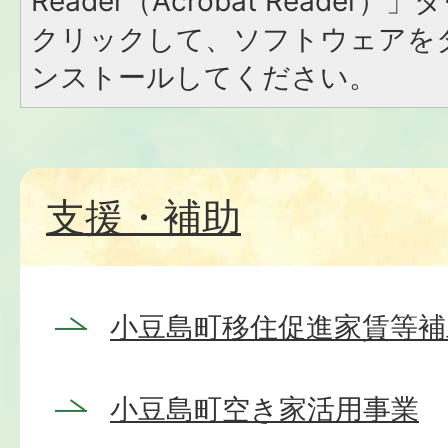
Reader（Acrobat Reade
クリックして、ソフトウェアを
ンストールしてください。
支援・補助
小豆島町移住促進家賃等補
小豆島町空き家活用事業