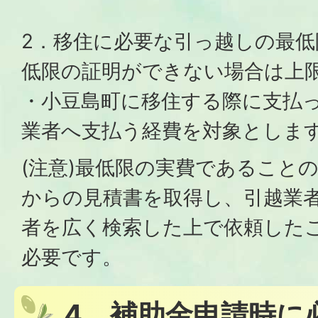
2．移住に必要な引っ越しの最低
低限の証明ができない場合は上限1
・小豆島町に移住する際に支払
業者へ支払う経費を対象としま
(注意)最低限の実費であること
からの見積書を取得し、引越業
者を広く検索した上で依頼した
必要です。
4．補助金申請時に