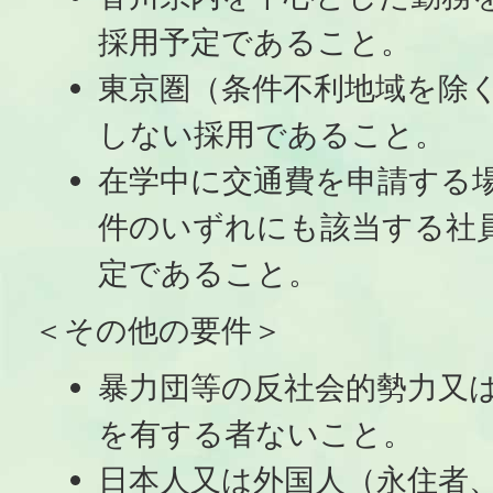
採用予定であること。
東京圏（条件不利地域を除
しない採用であること。
在学中に交通費を申請する
件のいずれにも該当する社
定であること。
＜その他の要件＞
暴力団等の反社会的勢力又
を有する者ないこと。
日本人又は外国人（永住者