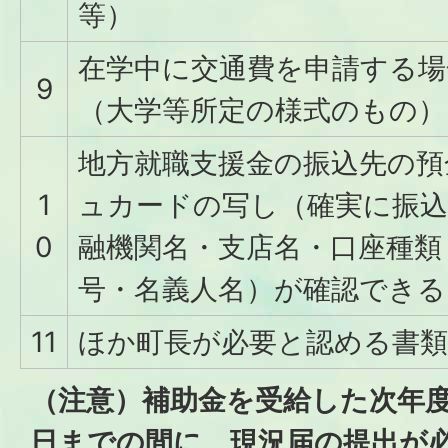
等）
在学中に交通費を申請する場
9
（大学等所定の様式のもの）
地方就職支援金の振込先の預
1
ュカードの写し（確実に振込
0
融機関名・支店名・口座種類
号・名義人名）が確認できる
11
ほか町長が必要と認める書類
（注意）補助金を受給した次年度の
日までの間に、現況届の提出が