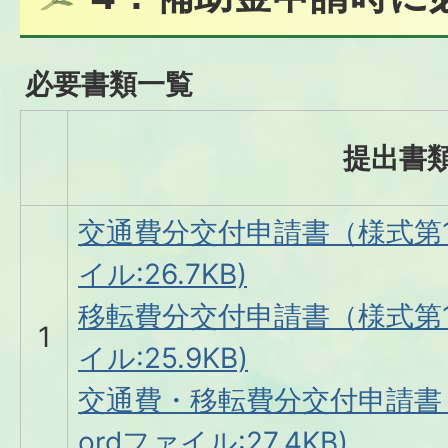
必要書類一覧
提出書
交通費分交付申請書（様式第1の
イル:26.7KB)
移転費分交付申請書（様式第1
1
イル:25.9KB)
交通費・移転費分交付申請書（
ordファイル:27.4KB)