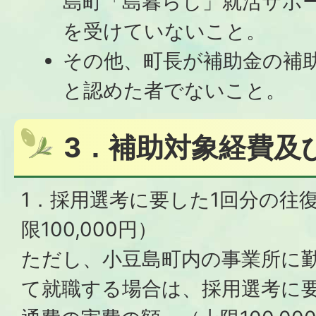
島町「島暮らし」就活サポ
を受けていないこと。
その他、町長が補助金の補
と認めた者でないこと。
3．補助対象経費及
1．採用選考に要した1回分の往復
限100,000円）
ただし、小豆島町内の事業所に
て就職する場合は、採用選考に要