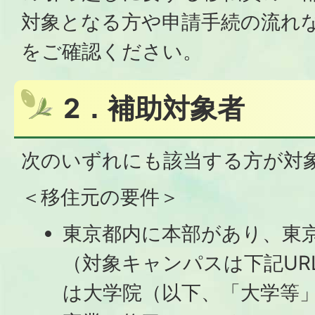
対象となる方や申請手続の流れ
をご確認ください。
2．補助対象者
次のいずれにも該当する方が対
＜移住元の要件＞
東京都内に本部があり、東
（対象キャンパスは下記UR
は大学院（以下、「大学等