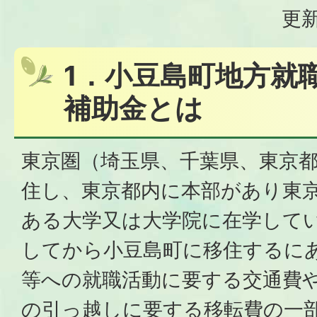
更新
1．小豆島町地方就
補助金とは
東京圏（埼玉県、千葉県、東京
住し、東京都内に本部があり東
ある大学又は大学院に在学して
してから小豆島町に移住するに
等への就職活動に要する交通費
の引っ越しに要する移転費の一