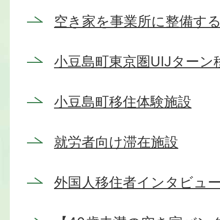
空き家を事業所に整備す
小豆島町東京圏UIJター
小豆島町移住体験施設
就労者向け滞在施設
外国人移住者インタビュー