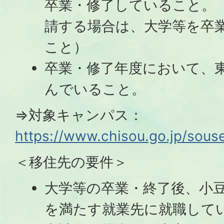
卒業・修了していること。
請する場合は、大学等を卒
こと）
卒業・修了年度において、
んでいること。
⇒対象キャンパス：
https://www.chisou.go.jp/sous
＜移住先の要件＞
大学等の卒業・終了後、小
を満たす就業先に就職して