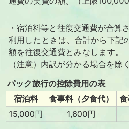
通費の実費の額。（上限100,00
・宿泊料等と往復交通費が合算
利用したときは、合計から下記
額を往復交通費とみなします。
（注意）内訳が分かる場合を除
パック旅行の控除費用の表
宿泊料
食事料（夕食代）
食
15,000円
1,600円