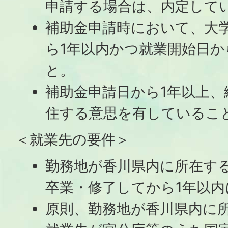
申請する場合は、内定して
補助金申請時において、大
ら1年以内かつ就業開始日か
と。
補助金申請日から1年以上、
住する意思を有しているこ
＜就業先の要件＞
勤務地が香川県内に所在す
卒業・修了してから1年以
原則、勤務地が香川県内に