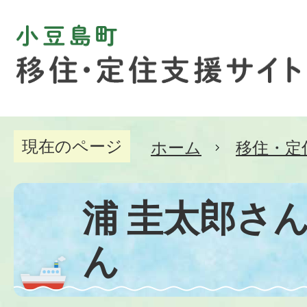
現在のページ
ホーム
移住・定
浦 圭太郎さ
ん