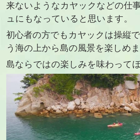
来ないようなカヤックなどの仕
ュにもなっていると思います。
初心者の方でもカヤックは操縦
う海の上から島の風景を楽しめ
島ならではの楽しみを味わって