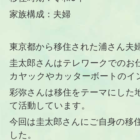
家族構成：夫婦
東京都から移住された浦さん夫
圭太郎さんはテレワークでのお
カヤックやカッターボートのイ
彩弥さんは移住をテーマにした
て活動しています。
今回は圭太郎さんにご自身の移
した。