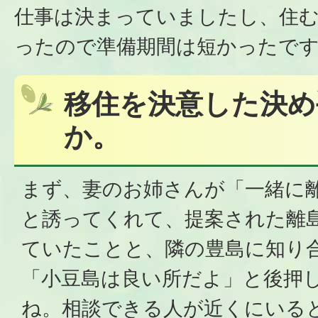
仕事は決まっていましたし、住
ったので準備期間は短かったで
移住を決意した決め
か。
まず、妻のお姉さんが「一緒に
と誘ってくれて、提案された離
ていたことと、隣の豊島に知り
「小豆島は良い所だよ」と後押
ね。相談できる人が近くにいる