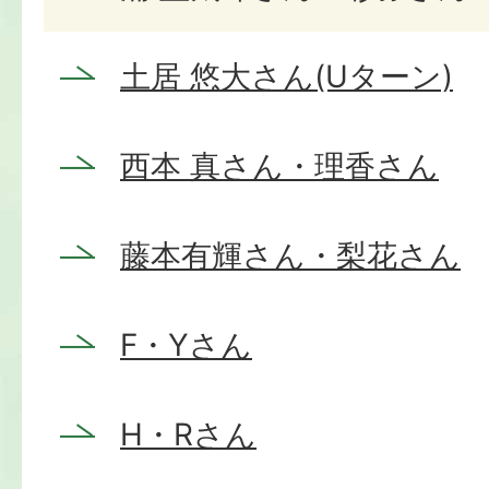
土居 悠大さん(Uターン)
西本 真さん・理香さん
藤本有輝さん・梨花さん
F・Yさん
H・Rさん