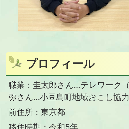
プロフィール
職業：圭太郎さん…テレワーク
弥さん…小豆島町地域おこし協
前住所：東京都
移住時期：令和5年