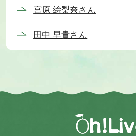
宮原 絵梨奈さん
田中 早貴さん