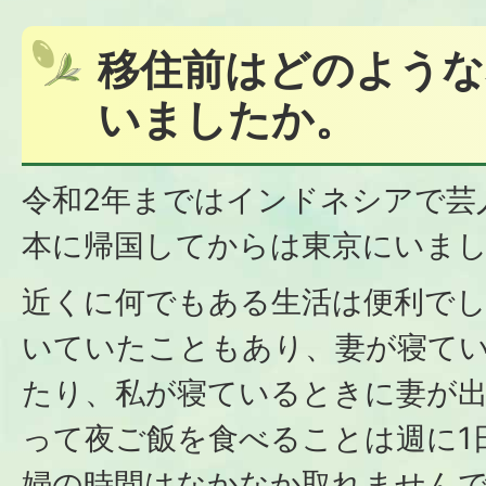
移住前はどのような
いましたか。
令和2年まではインドネシアで芸
本に帰国してからは東京にいま
近くに何でもある生活は便利で
いていたこともあり、妻が寝て
たり、私が寝ているときに妻が出
って夜ご飯を食べることは週に1
婦の時間はなかなか取れません