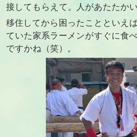
接してもらえて。人があたたか
移住してから困ったことといえ
ていた家系ラーメンがすぐに食
ですかね（笑）。