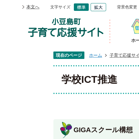
本文へ
文字サイズ
背景色変更
ホ
現在のページ
ホーム
子育て応援サ
学校ICT推進
GIGAスクール構想