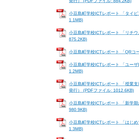
発行） (PDFファイル: 884.2KB)
小豆島町学校ICTレポート 「タイピング
1.1MB)
小豆島町学校ICTレポート 「リチウムイ
875.2KB)
小豆島町学校ICTレポート 「QRコード」（
小豆島町学校ICTレポート 「ユーザIDと
1.2MB)
小豆島町学校ICTレポート 「授業支援
発行） (PDFファイル: 1012.6KB)
小豆島町学校ICTレポート 「新学期がは
980.9KB)
小豆島町学校ICTレポート 「はじめてのi
1.3MB)