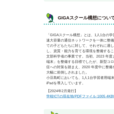
GIGAスクール構想につい
「GIGAスクール構想」とは、1人1台の
速大容量の通信ネットワークを一体に整備
ての子どもたちに対して、それぞれに適し
し、資質・能力を育てる環境を整備するこ
文部科学省の事業です。当初、2023 年度
端末」を整備する目標でしたが、新型コロ
症への対策を踏まえ、2020 年度中に整
大幅に前倒しされました。
小豆島町においても、1人1台学習者用端
iPadを導入しています。
【2024年2月発行】
学校ICTの現在地(PDFファイル:1005.4KB