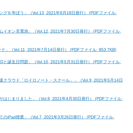
を学ぼう」（Vol.13, 2021年8月18日発行） (PDFファイル:
オン充電池」（Vol.12, 2021年7月30日発行） (PDFファイル:
Vol.11, 2021年7月14日発行） (PDFファイル: 853.7KB)
誕生日問題」（Vol.10, 2021年5月31日発行） (PDFファイル:
クラウド「ロイロノート・スクール」」（Vol.9, 2021年5月14日
じまりました」（Vol.8, 2021年4月30日発行） (PDFファイル:
Pad授業」（Vol.7, 2021年3月26日発行） (PDFファイル: