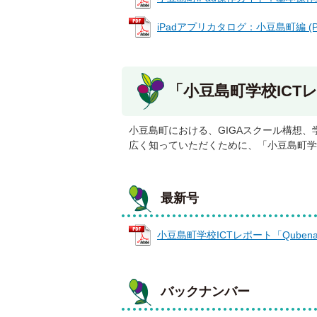
iPadアプリカタログ：小豆島町編 (PD
「小豆島町学校ICT
小豆島町における、GIGAスクール構想、
広く知っていただくために、「小豆島町学
最新号
小豆島町学校ICTレポート「Qubena」（V
バックナンバー