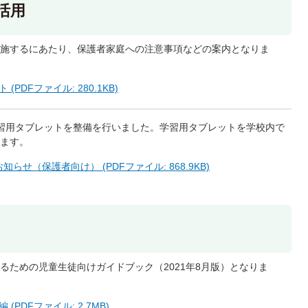
活用
施するにあたり、保護者家庭への注意事項などの案内となりま
PDFファイル: 280.1KB)
習用タブレットを整備を行いました。学習用タブレットを学校内で
ます。
せ（保護者向け） (PDFファイル: 868.9KB)
するための児童生徒向けガイドブック（2021年8月版）となりま
PDFファイル: 2.7MB)