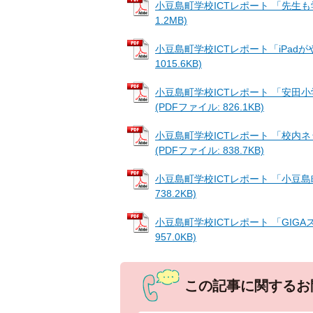
小豆島町学校ICTレポート 「先生も学ん
1.2MB)
小豆島町学校ICTレポート「iPadがやっ
1015.6KB)
小豆島町学校ICTレポート 「安田小学
(PDFファイル: 826.1KB)
小豆島町学校ICTレポート 「校内ネッ
(PDFファイル: 838.7KB)
小豆島町学校ICTレポート 「小豆島町の
738.2KB)
小豆島町学校ICTレポート 「GIGAスク
957.0KB)
この記事に関するお