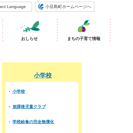
lect Language
小豆島町ホームページへ
おしらせ
まちの子育て情報
小学校
小学校
放課後児童クラブ
学校給食の完全無償化