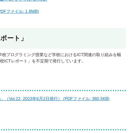
Fファイル: 1.8MB)
レポート」
学校プログラミング授業など学校におけるICT関連の取り組みを幅
校ICTレポート」を不定期で発行しています。
ol.22, 2023年6月2日発行） (PDFファイル: 380.5KB)