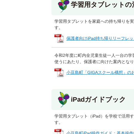
学習用タブレットの
学習用タブレットを家庭への持ち帰りを実
す。
保護者向けiPad持ち帰りリーフレット (
令和2年度に町内全児童生徒一人一台の学
使うにあたり、保護者に向けた案内となり
小豆島町「GIGAスクール構想」のお知ら
iPadガイドブック
学習用タブレット（iPad）を学校で活用
す。
小豆島町iPad操作ガイド：基本操作編 (