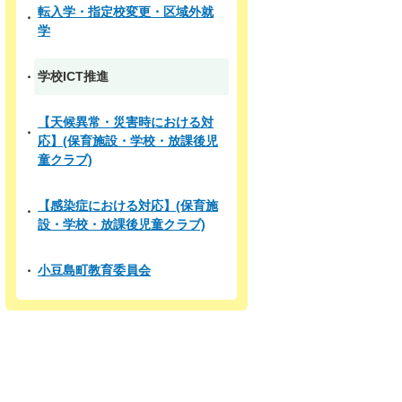
転入学・指定校変更・区域外就
学
学校ICT推進
【天候異常・災害時における対
応】(保育施設・学校・放課後児
童クラブ)
【感染症における対応】(保育施
設・学校・放課後児童クラブ)
小豆島町教育委員会