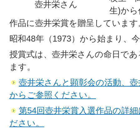
壺井栄さん
生)か
作品に壺井栄賞を贈呈しています
昭和48年（1973）から始まり、
授賞式は、壺井栄さんの命日である
ます。
壺井栄さんと顕彰会の活動、壺
からご参照ください。
第54回壺井栄賞入選作品の詳
ださい。