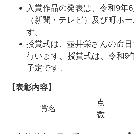
入賞作品の発表は、令和9年
（新聞・テレビ）及び町ホー
す。
授賞式は、壺井栄さんの命日
行います。授賞式は、令和9年
予定です。
【表彰内容】
点
賞名
数