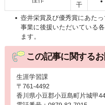
干
壺井栄賞及び優秀賞にあたっ
事業に後援いただいている各
ます。
この記事に関するお
生涯学習課
〒761-4492
香川県小豆郡小豆島町片城甲44
電話番号：0879-82-7015