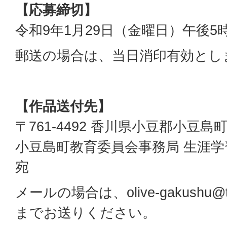
【応募締切】
令和9年1月29日（金曜日）午後5
郵送の場合は、当日消印有効とし
【作品送付先】
〒761-4492 香川県小豆郡小豆島
小豆島町教育委員会事務局 生涯学
宛
メールの場合は、olive-gakushu@town
までお送りください。