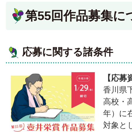
第55回作品募集に
応募に関する諸条件
【応募
香川県
高校・
年）に
対象と