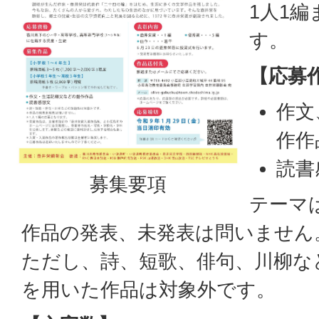
1人1
す。
【応募
作文
作作
読書
募集要項
テーマ
作品の発表、未発表は問いません
ただし、詩、短歌、俳句、川柳な
を用いた作品は対象外です。