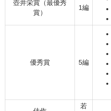
壺井栄賞（最優秀
1編
賞）
優秀賞
5編
若
佳作