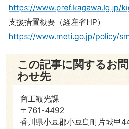
https://www.pref.kagawa.lg.jp/kig
支援措置概要（経産省HP）
https://www.meti.go.jp/policy/sm
この記事に関するお問
わせ先
商工観光課
〒761-4492
香川県小豆郡小豆島町片城甲44