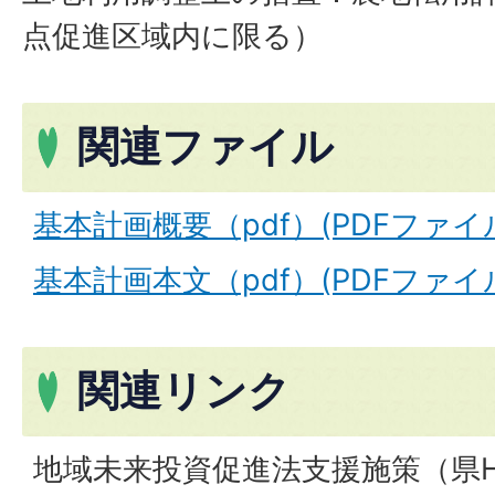
点促進区域内に限る）
関連ファイル
基本計画概要（pdf）(PDFファイル:2
基本計画本文（pdf）(PDFファイル:7
関連リンク
地域未来投資促進法支援施策（県H