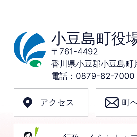
小豆島町役
〒761-4492
香川県小豆郡小豆島町片
電話：0879-82-70
アクセス
町