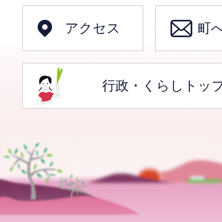
アクセス
町
行政・くらしトッ