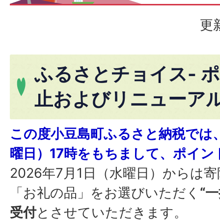
更
ふるさとチョイス- 
止およびリニューア
この度小豆島町ふるさと納税では、2
曜日）17時をもちまして、ポイン
2026年7月1日（水曜日）からは
「お礼の品」をお選びいただく
“
受付
とさせていただきます。