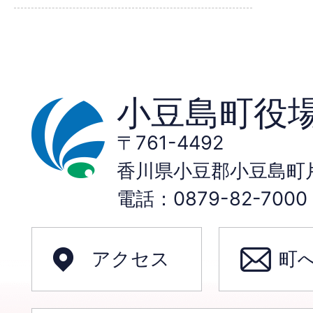
小豆島町役
〒761-4492
香川県小豆郡小豆島町片
電話：0879-82-70
アクセス
町