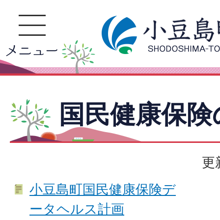
国民健康保険
更
小豆島町国民健康保険デ
ータヘルス計画