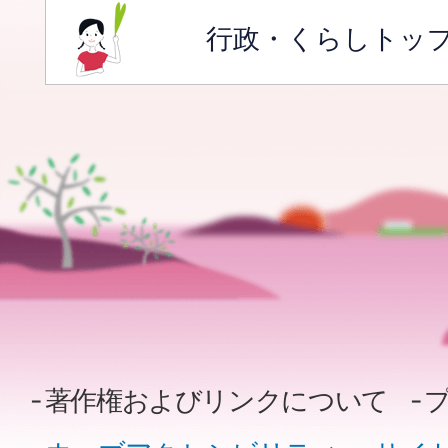
行政・くらしトッ
著作権およびリンクについて