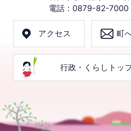
電話：0879-82-70
アクセス
町
行政・くらしトッ