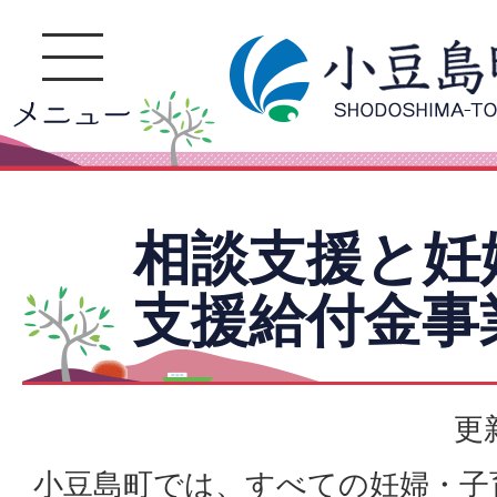
相談支援と妊
支援給付金事
更
小豆島町では、すべての妊婦・子