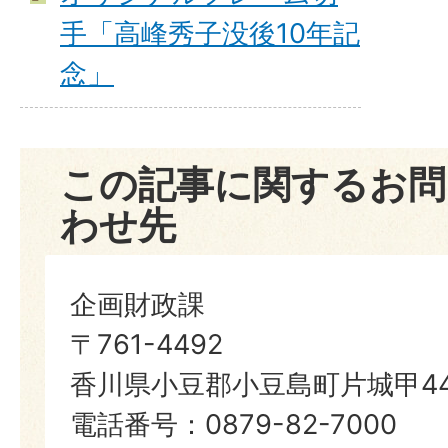
手「高峰秀子没後10年記
念」
この記事に関するお問
わせ先
企画財政課
〒761-4492
香川県小豆郡小豆島町片城甲44
電話番号：0879-82-7000