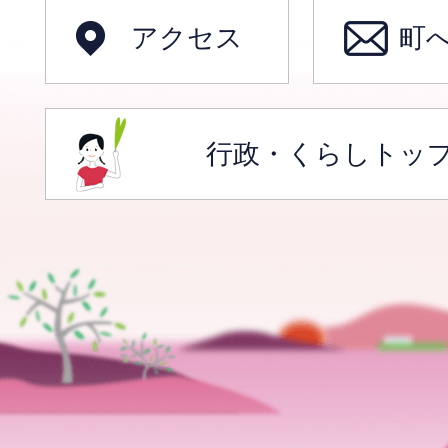
アクセス
町
行政・くらしトッ