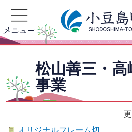
松山善三・高
事業
更
オリジナルフレーム切