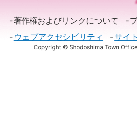
著作権およびリンクについて
ウェブアクセシビリティ
サイ
Copyright © Shodoshima Town Office.