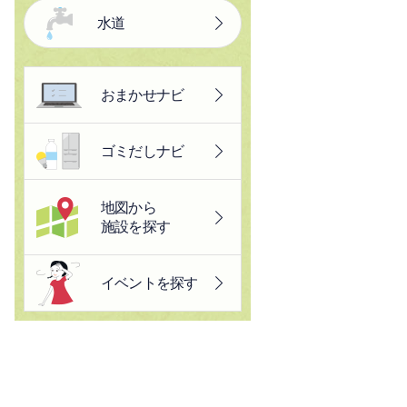
水道
おまかせナビ
ゴミだしナビ
地図から
施設を探す
イベントを探す