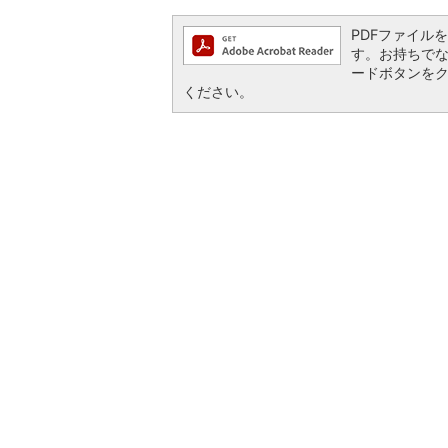
PDFファイルを閲
す。お持ちでない方
ードボタンを
ください。