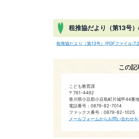
租推協だより（第13号
租推協だより（第13号）(PDFファイル:7.2
この記
こども教育課
〒761-4492
香川県小豆郡小豆島町片城甲44番地
電話番号：0879-82-7014
ファックス番号：0879-82-1025
メールフォームからお問い合わせを