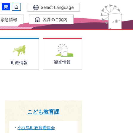
Select Language
緊急情報
各課のご案内
観光情報
町政情報
こども教育課
小豆島町教育委員会