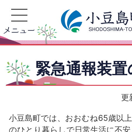
緊急通報装置
更
小豆島町では、おおむね65歳以上
のひとり暮らしで日常生活に不安