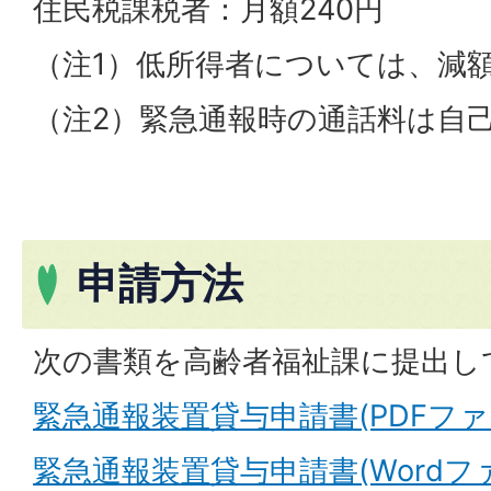
住民税課税者：月額240円
（注1）低所得者については、減
（注2）緊急通報時の通話料は自
申請方法
次の書類を高齢者福祉課に提出し
緊急通報装置貸与申請書(PDFファイル
緊急通報装置貸与申請書(Wordファイ