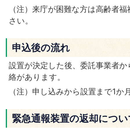
（注）来庁が困難な方は高齢者福
さい。
申込後の流れ
設置が決定した後、委託事業者か
絡があります。
（注）申し込みから設置まで1か
緊急通報装置の返却につい