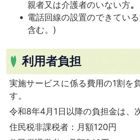
親者又は介護者のいない方
。
電話回線の設置のできている
含む。)
利用者負担
実施サービスに係る費用の1割を
す。
令和8年4月1日以降の負担金は、
住民税非課税者：月額120円