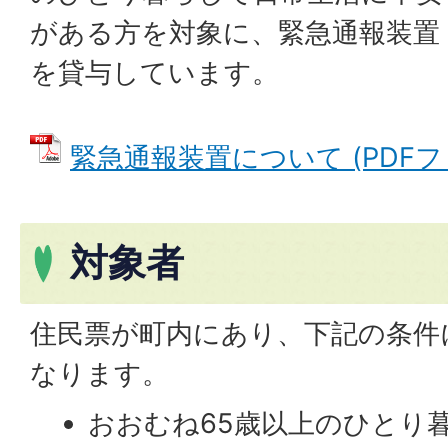
がある方を対象に、緊急通報装置
を貸与しています。
緊急通報装置について (PDFファイ
対象者
住民票が町内にあり、下記の条件
なります。
おおむね65歳以上のひとり