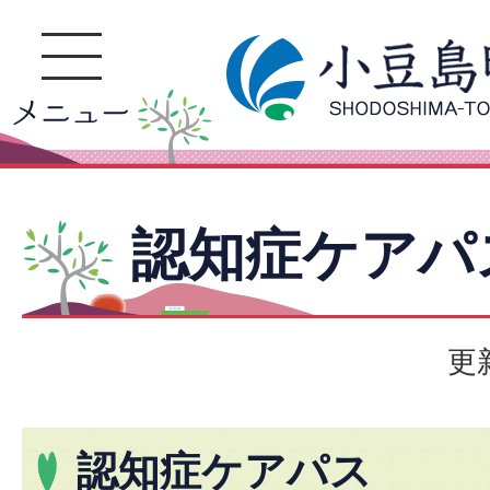
認知症ケアパ
更
認知症ケアパス