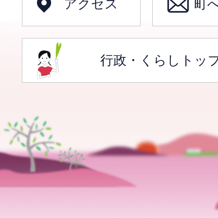
アクセス
町
行政・くらしトッ