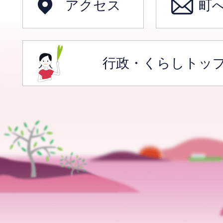
アクセス
町
行政・くらしトッ