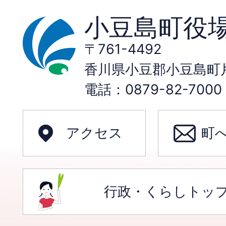
小豆島町役
〒761-4492
香川県小豆郡小豆島町片
電話：0879-82-70
アクセス
町
行政・くらしトッ