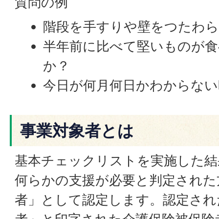
質問の例
階段を手すりや壁をつたわ
半年前に比べて堅いものが
か？
今日が何月何日かわからない
事業対象者とは
基本チェックリストを実施した結
何らかの支援が必要と判定された
者」として認定します。認定され