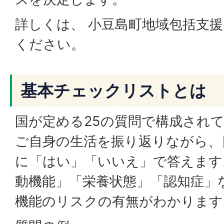
詳しくは、 小豆島町地域包括支
ください。
基本チェックリストとは
国が定める25の質問で構成され
ご自身の生活を振り返りながら、
に「はい」「いいえ」で答えます
動機能」「栄養状態」「認知症」
機能のリスクの有無がわかります