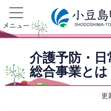
介護予防・日
総合事業とは
更