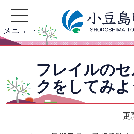
フレイルのセ
クをしてみよ
更