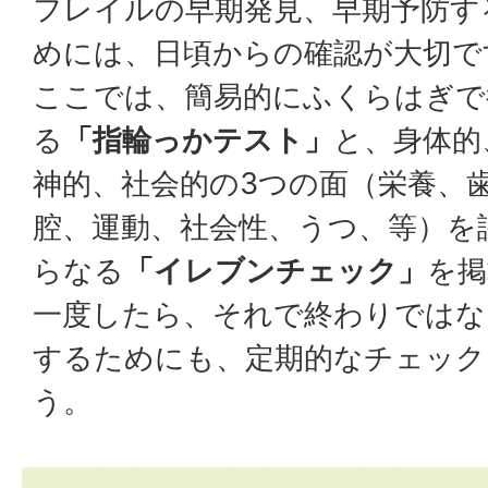
フレイルの早期発見、早期予防す
めには、日頃からの確認が大切で
ここでは、簡易的にふくらはぎで
る
「指輪っかテスト」
と、身体的
神的、社会的の3つの面（栄養、
腔、運動、社会性、うつ、等）を
らなる
「イレブンチェック」
を掲
一度したら、それで終わりではな
するためにも、定期的なチェック
う。