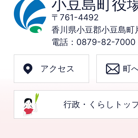
小豆島町役
〒761-4492
香川県小豆郡小豆島町片
電話：0879-82-70
アクセス
町
行政・くらしトッ