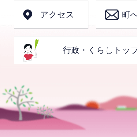
アクセス
町
行政・くらしトッ