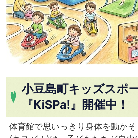
小豆島町キッズスポ
『KiSPa!』開催中！
体育館で思いっきり身体を動かそう！