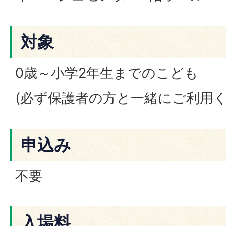
対象
0歳～小学2年生までのこども
(必ず保護者の方と一緒にご利用く
申込み
不要
入場料