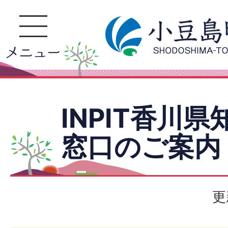
INPIT香川
窓口のご案内
更