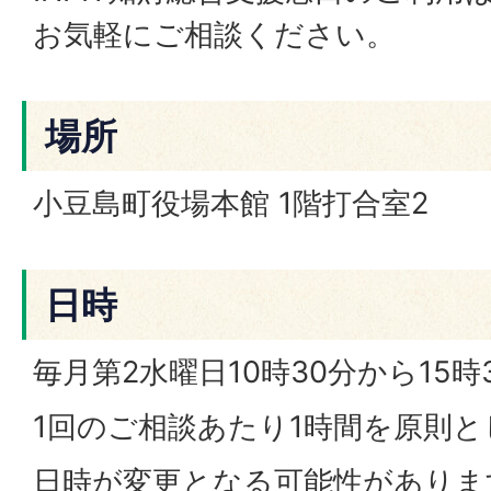
お気軽にご相談ください。
場所
小豆島町役場本館 1階打合室2
日時
毎月第2水曜日10時30分から15時
1回のご相談あたり1時間を原則と
日時が変更となる可能性がありま