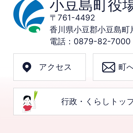
小豆島町役
〒761-4492
香川県小豆郡小豆島町片
電話：0879-82-70
アクセス
町
行政・くらしトッ