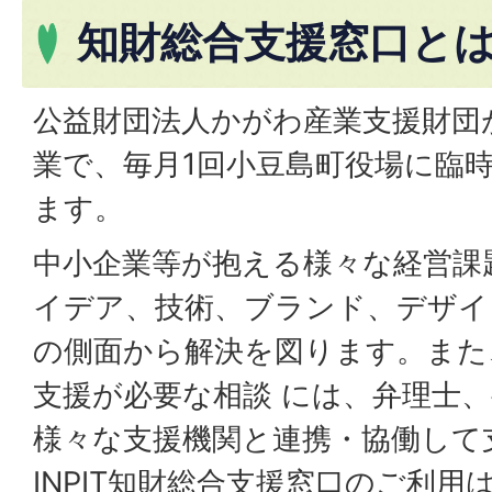
知財総合支援窓口と
公益財団法人かがわ産業支援財団
業で、毎月1回小豆島町役場に臨
ます。
中小企業等が抱える様々な経営課
イデア、技術、ブランド、デザイ
の側面から解決を図ります。また
支援が必要な相談 には、弁理士
様々な支援機関と連携・協働して
INPIT知財総合支援窓口のご利