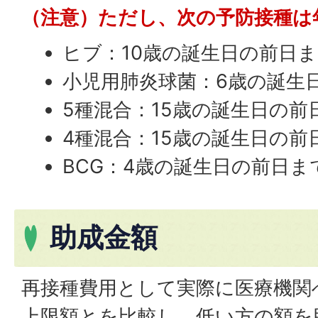
（注意）ただし、次の予防接種は
ヒブ：10歳の誕生日の前日
小児用肺炎球菌：6歳の誕生
5種混合：15歳の誕生日の前
4種混合：15歳の誕生日の前
BCG：4歳の誕生日の前日ま
助成金額
再接種費用として実際に医療機関
上限額とを比較し、低い方の額を