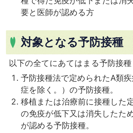
種で得た免疫が低下または消
要と医師が認める方
対象となる予防接種
以下の全てにあてはまる予防接種
予防接種法で定められたA類
症を除く。）の予防接種。
移植または治療前に接種した
の免疫が低下又は消失したた
が認める予防接種。