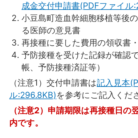
成金交付申請書(PDFファイル:25
小豆島町造血幹細胞移植等後
る医師の意見書
再接種に要した費用の領収書
予防接種を受けた記録が確認
帳、予防接種済証等）
（注意1）交付申請書は
記入見本(
ル:296.8KB)
を参考にご記入くだ
（注意2）申請期限は再接種日の
内です。