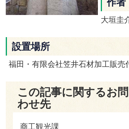
作者
大垣圭介
設置場所
福田・有限会社笠井石材加工販売
この記事に関するお問
わせ先
商工観光課