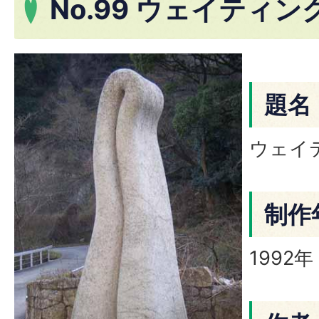
No.99 ウェイティ
題名
ウェイ
制作
1992年