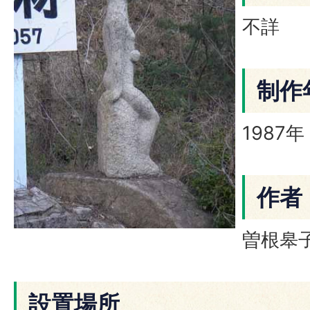
不詳
制作
1987年
作者
曽根皋子
設置場所