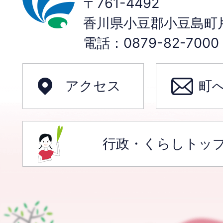
〒761-4492
香川県小豆郡小豆島町片
電話：0879-82-70
アクセス
町
行政・くらしトッ