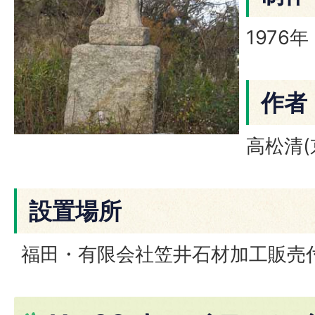
1976年
作者
高松清(
設置場所
福田・有限会社笠井石材加工販売