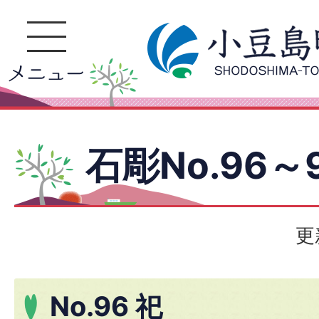
石彫No.96～
更
No.96 祀