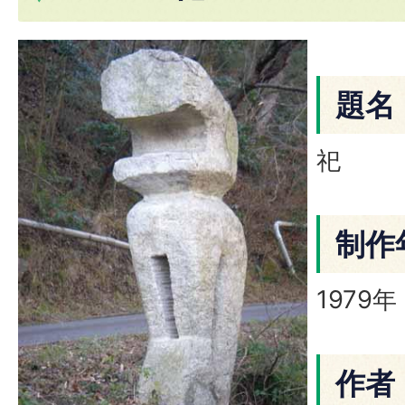
題名
祀
制作
1979年
作者