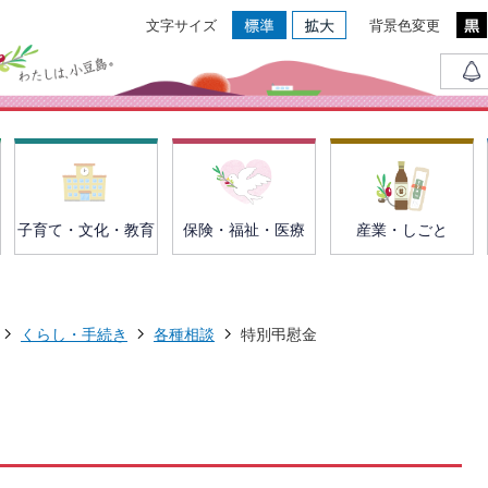
文字サイズ
背景色変更
子育て・文化・教育
保険・福祉・医療
産業・しごと
くらし・手続き
各種相談
特別弔慰金