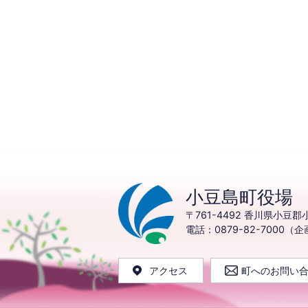
小豆島町役場
〒761-4492
香川県小豆郡小
電話：0879-82-7000（
アクセス
町へのお問い