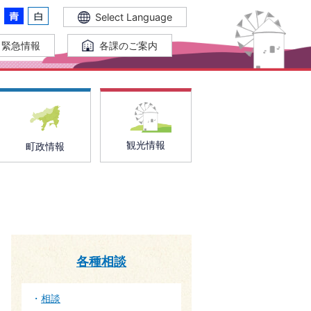
Select Language
緊急情報
各課のご案内
観光情報
町政情報
各種相談
相談