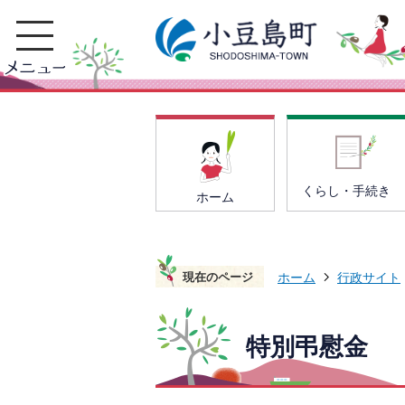
くらし・手続き
ホーム
現在のページ
ホーム
行政サイト
特別弔慰金