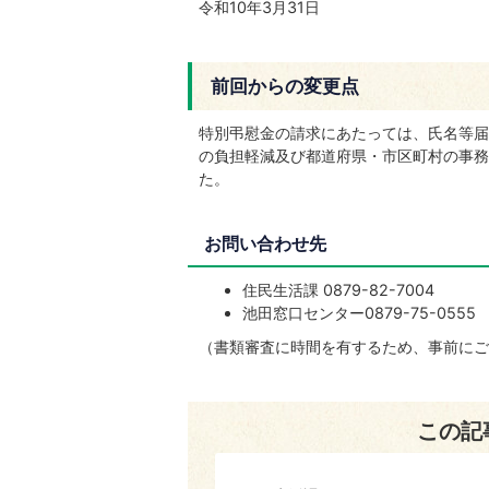
令和10年3月31日
前回からの変更点
特別弔慰金の請求にあたっては、氏名等届
の負担軽減及び都道府県・市区町村の事務
た。
お問い合わせ先
住民生活課 0879-82-7004
池田窓口センター0879-75-0555
（書類審査に時間を有するため、事前にご
この記