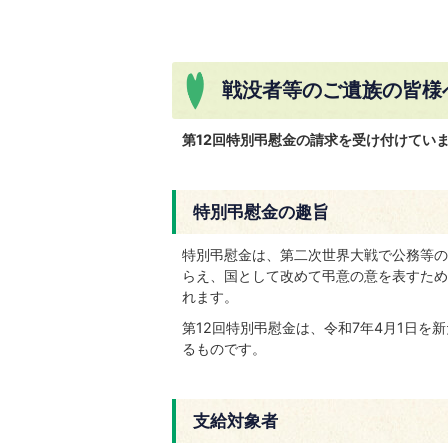
戦没者等のご遺族の皆様
第12回特別弔慰金の請求を受け付けてい
特別弔慰金の趣旨
特別弔慰金は、第二次世界大戦で公務等の
らえ、国として改めて弔意の意を表すため
れます。
第12回特別弔慰金は、令和7年4月1日
るものです。
支給対象者