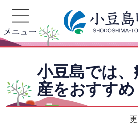
小豆島では、
産をおすすめ
更