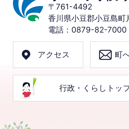
〒761-4492
香川県小豆郡小豆島町片
電話：0879-82-70
アクセス
町
行政・くらしトッ