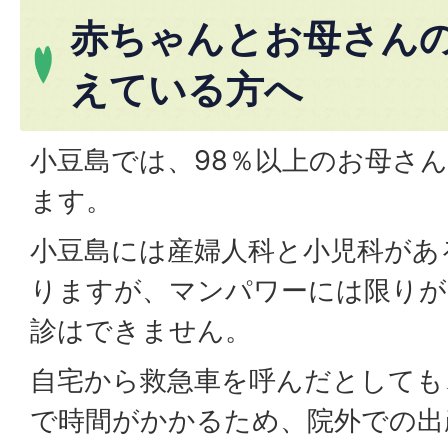
赤ちゃんとお母さん
えている方へ
小豆島では、98％以上のお母さ
ます。
小豆島には産婦人科と小児科があ
りますが、マンパワーには限りが
診はできません。
自宅から救急車を呼んだとしても
で時間がかかるため、院外での出