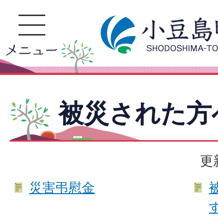
被災された方
更
災害弔慰金