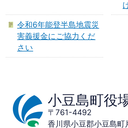
令和6年能登半島地震災
害義援金にご協力くだ
さい
小豆島町役
〒761-4492
香川県小豆郡小豆島町片