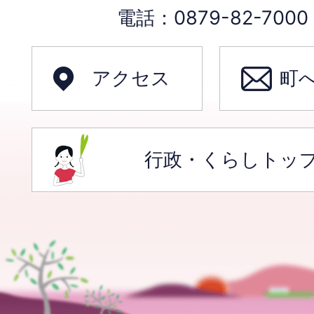
電話：0879-82-70
アクセス
町
行政・くらしトッ