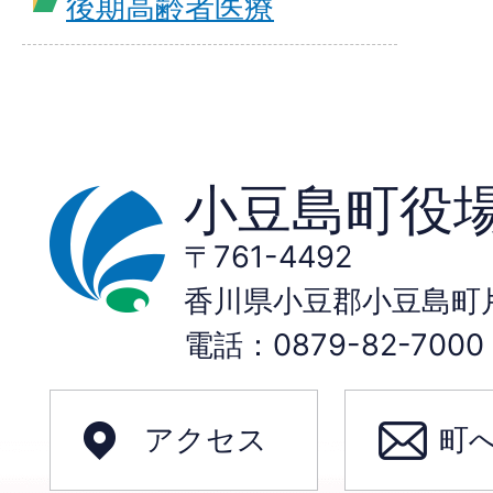
後期高齢者医療
小豆島町役
〒761-4492
香川県小豆郡小豆島町片
電話：0879-82-70
アクセス
町