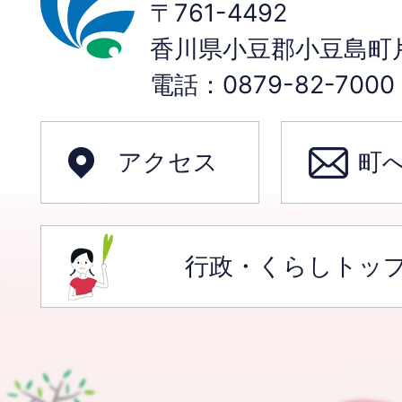
〒761-4492
香川県小豆郡小豆島町片
電話：0879-82-70
アクセス
町
行政・くらしトッ