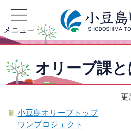
オリーブ課と
更
小豆島オリーブトップ
ワンプロジェクト