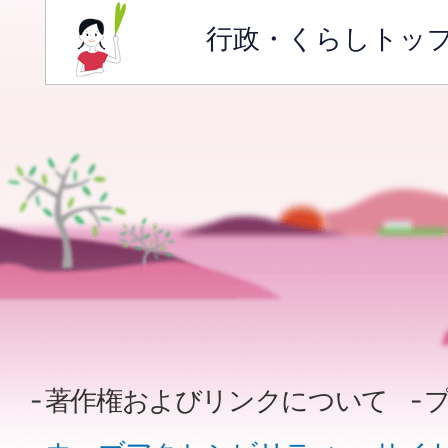
行政・くらしトッ
著作権およびリンクについて