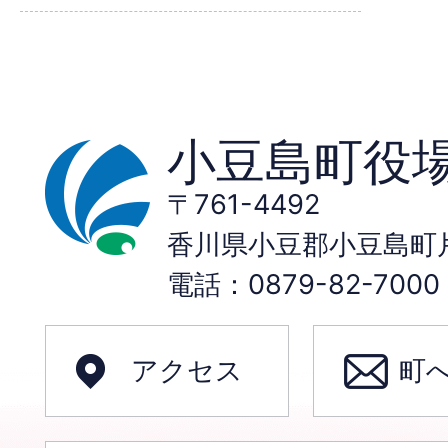
小豆島町役
〒761-4492
香川県小豆郡小豆島町片
電話：0879-82-70
アクセス
町