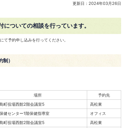
更新日：2024年03月26日
付についての相談を行っています。
にて予約申し込みを行ってください。
約制）
場所
予約先
島町役場西館2階会議室5
高松東
保健センター1階保健指導室
オフィス
島町役場西館2階会議室5
高松東