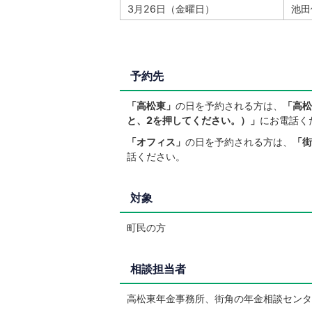
3月26日（金曜日）
池田
予約先
「高松東」
の日を予約される方は、
「高松
と、2を押してください。）」
にお電話く
「オフィス」
の日を予約される方は、
「街
話ください。
対象
町民の方
相談担当者
高松東年金事務所、街角の年金相談センタ