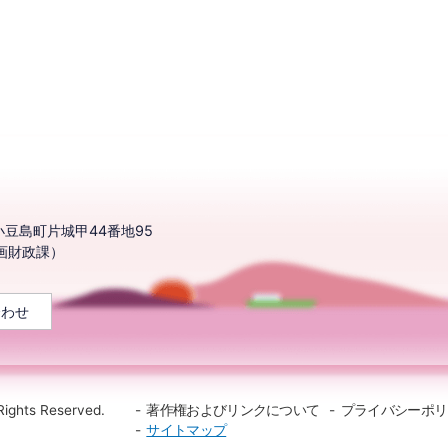
豆島町片城甲44番地95
企画財政課）
合わせ
Rights Reserved.
著作権およびリンクについて
プライバシーポリ
サイトマップ