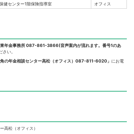
保健センター1階保険指導室
オフィス
東年金事務所 087-861-3866(音声案内が流れます。番号1のあ
ださい。
角の年金相談センター高松（オフィス）087-811-6020」
にお電
ー高松（オフィス）