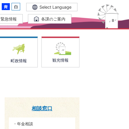
Select Language
緊急情報
各課のご案内
観光情報
町政情報
相談窓口
年金相談