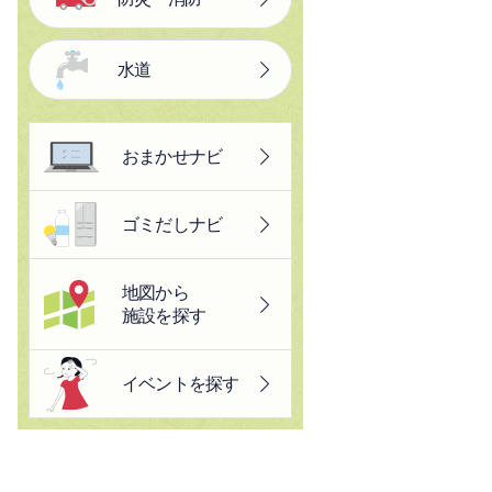
水道
おまかせナビ
ゴミだしナビ
地図から
施設を探す
イベントを探す