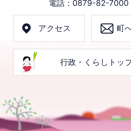
電話：0879-82-70
アクセス
町
行政・くらしトッ