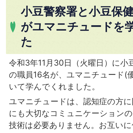
小豆警察署と小豆保
がユマニチュードを
た
令和3年11月30日（火曜日）に
の職員16名が、ユマニチュード(
いて学んでくれました。
ユマニチュードは、認知症の方に
にも大切なコミュニケーションの
技術は必要ありません。お互いに