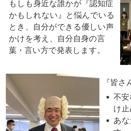
もしも身近な誰かが『認知症
かもしれない』と悩んでいる
とき、自分ができる優しい声
かけを考え、自分自身の言
葉・言い方で発表します。
『皆さ
不安
け止
あな