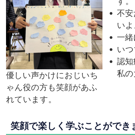
す。
不安
いよ
一緒
いつ
認知
私の
優しい声かけにおじいち
ゃん役の方も笑顔があふ
れています。
笑顔で楽しく学ぶことができ