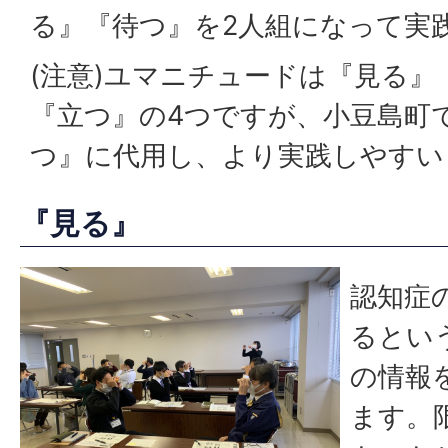
る』『待つ』を2人組になって実
(注意)ユマニチュードは『見る』
『立つ』の4つですが、小豆島町
つ』に代用し、より実践しやすい
『見る』
認知症
るとい
の情報
ます。