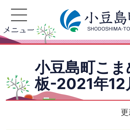
小豆島町こま
板-2021年1
更