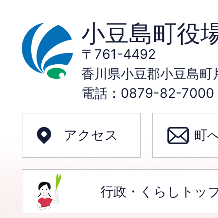
小豆島町役
〒761-4492
香川県小豆郡小豆島町片
電話：0879-82-70
アクセス
町
行政・くらしトッ