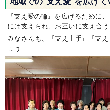
地域での“支え愛”を広げ
『支え愛の輪』を広げるために、
には支えられ、お互いに支え合う
みなさんも、『支え上手』『支え
ょう。