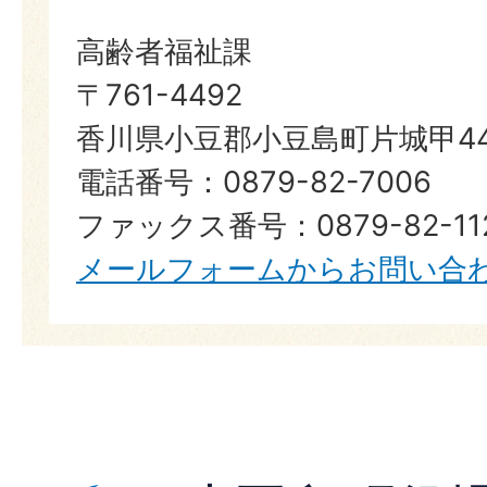
高齢者福祉課
〒761-4492
香川県小豆郡小豆島町片城甲44
電話番号：0879-82-7006
ファックス番号：0879-82-11
メールフォームからお問い合