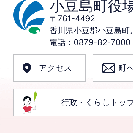
小豆島町役
〒761-4492
香川県小豆郡小豆島町片
電話：0879-82-70
アクセス
町
行政・くらしトッ