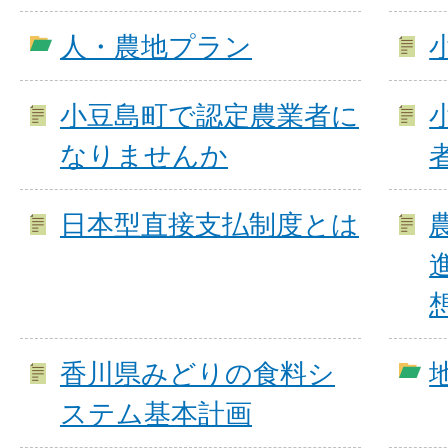
人・農地プラン
小豆島町で認定農業者に
なりませんか
日本型直接支払制度とは
香川県みどりの食料シ
ステム基本計画