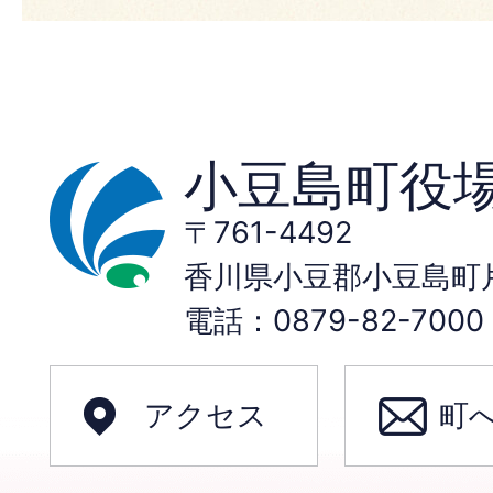
小豆島町役
〒761-4492
香川県小豆郡小豆島町片
電話：0879-82-70
アクセス
町