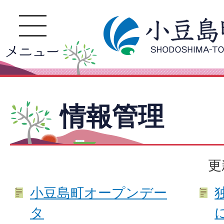
情報管理
更
小豆島町オープンデー
タ