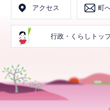
アクセス
町
行政・くらしトッ