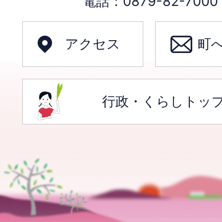
電話：0879-82-70
アクセス
町
行政・くらしトッ