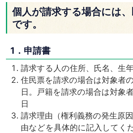
個人が請求する場合には、
です。
1．申請書
請求する人の住所、氏名、生
住民票を請求の場合は対象者
日。戸籍を請求の場合は対象
日
請求理由（権利義務の発生原
由などを具体的に記入してく