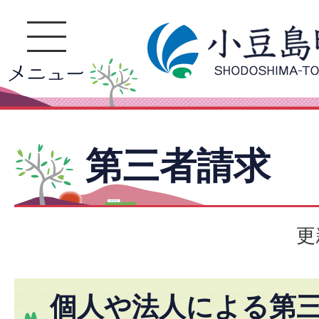
第三者請求
更
個人や法人による第