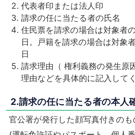
代表者印または法人印
請求の任に当たる者の氏名
住民票を請求の場合は対象者
日。戸籍を請求の場合は対象
日
請求理由（ 権利義務の発生原
理由などを具体的に記入して
2.請求の任に当たる者の本人
官公署が発行した顔写真付きのも
(運転免許証やパスポート、個人番