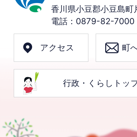
香川県小豆郡小豆島町片
電話：0879-82-70
アクセス
町
行政・くらしトッ