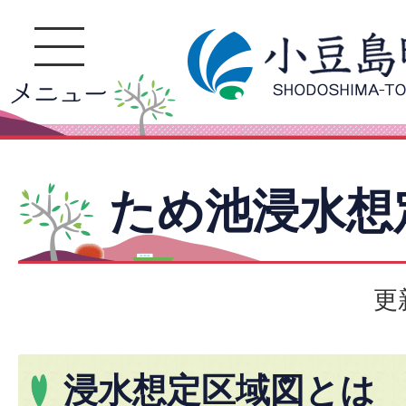
ため池浸水想
更
浸水想定区域図とは