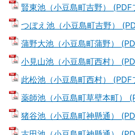
賢東池（小豆島町吉野） (PDFファ
つぼえ池（小豆島町吉野） (PDF
蒲野大池（小豆島町蒲野） (PDFフ
小見山池（小豆島町西村） (PDFフ
此松池（小豆島町西村） (PDFファ
薬師池（小豆島町草壁本町） (PD
猪谷池（小豆島町神懸通） (PDF
古田池（小豆島町神懸通） (PDFフ