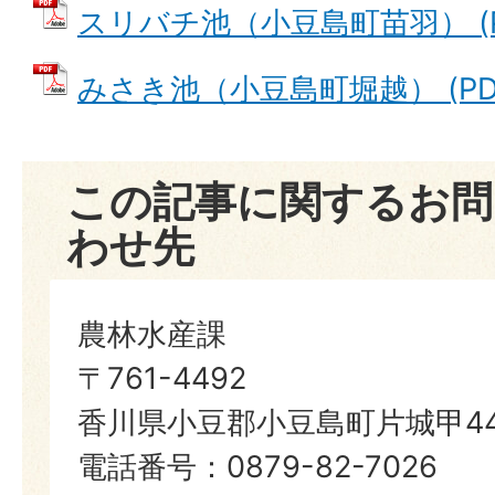
スリバチ池（小豆島町苗羽） (PD
みさき池（小豆島町堀越） (PDFフ
この記事に関するお問
わせ先
農林水産課
〒761-4492
香川県小豆郡小豆島町片城甲44
電話番号：0879-82-7026