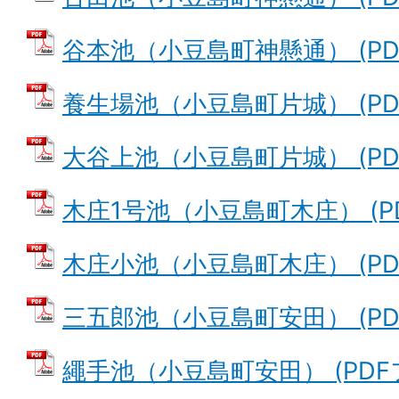
谷本池（小豆島町神懸通） (PDFフ
養生場池（小豆島町片城） (PDFフ
大谷上池（小豆島町片城） (PDFフ
木庄1号池（小豆島町木庄） (PDF
木庄小池（小豆島町木庄） (PDF
三五郎池（小豆島町安田） (PDF
繩手池（小豆島町安田） (PDFファ