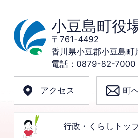
小豆島町役
〒761-4492
香川県小豆郡小豆島町片
電話：0879-82-70
アクセス
町
行政・くらしトッ