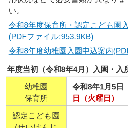
い。
令和8年度保育所・認定こども園
(PDFファイル:953.9KB)
令和8年度幼稚園入園申込案内(PDFフ
年度当初（令和8年4月）入園・入
幼稚園
令和8年1月5
保育所
日（火曜日）
認定こども園
(せいけんじ