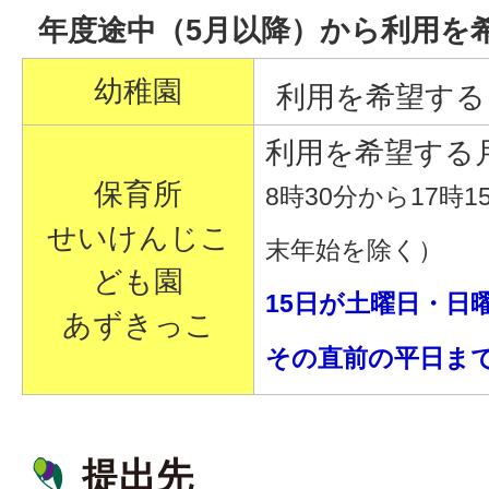
年度途中（5月以降）から利用を
幼稚園
利用を希望する
利用を希望する
保育所
8時30分から17時
せいけんじこ
末年始を除く）
ども園
15日が土曜日・日
あずきっこ
その直前の平日ま
提出先