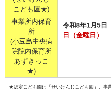
こども園★)
事業所内保育
令和8年1月5
所
日（金曜日）
(小豆島中央病
院院内保育所
あずきっこ
★)
★認定こども園は「せいけんじこども園」、事