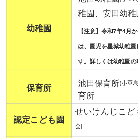
稚園、安田幼稚
幼稚園
【注意】令和7年4月
は、園児を星城幼稚園
す。詳しくは幼稚園の
池田保育所
(小豆
保育所
育所
せいけんじこど
認定こども園
会]