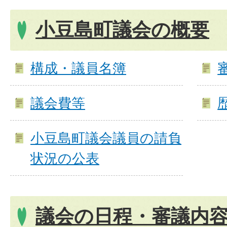
小豆島町議会の概要
構成・議員名簿
議会費等
小豆島町議会議員の請負
状況の公表
議会の日程・審議内