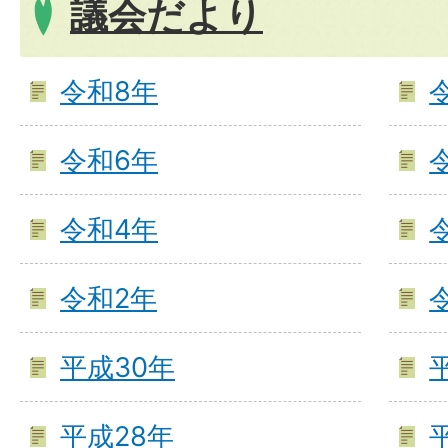
議会だより
令和8年
令和6年
令和4年
令和2年
平成30年
平成28年