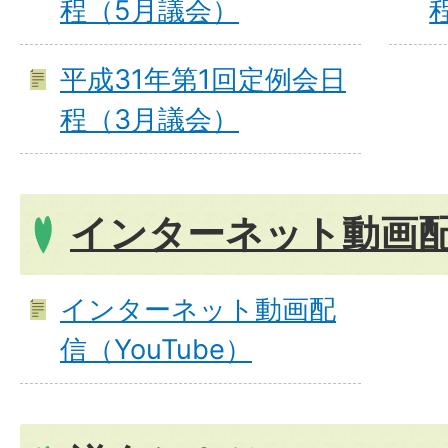
程（5月議会）
平成31年第1回定例会日
程（3月議会）
インターネット動画
インターネット動画配
信（YouTube）