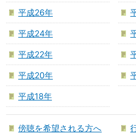
平成26年
平成24年
平成22年
平成20年
平成18年
傍聴を希望される方へ