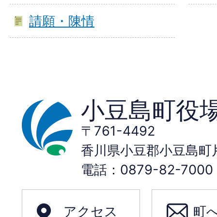
請願・陳情
小豆島町役
〒761-4492
香川県小豆郡小豆島町片
電話：0879-82-70
アクセス
町