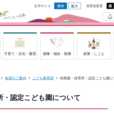
文字サイズ
背景色変更
子育て・文化・教育
保険・福祉・医療
産業・しごと
各課のご案内
こども教育課
幼稚園・保育所・認定こども園に
所・認定こども園について