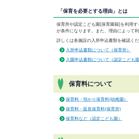
「保育を必要とする理由」とは
保育所や認定こども園[保育園籍]を利用
が条件になります。また、理由によって利
詳しくは各施設の入所申込書類を確認くだ
入所申込書類について（保育所）
入園申込書類について（認定こども
保育料について
保育料・預かり保育料(幼稚園）
保育料・延長保育料(保育所)
保育料など（認定こども園）