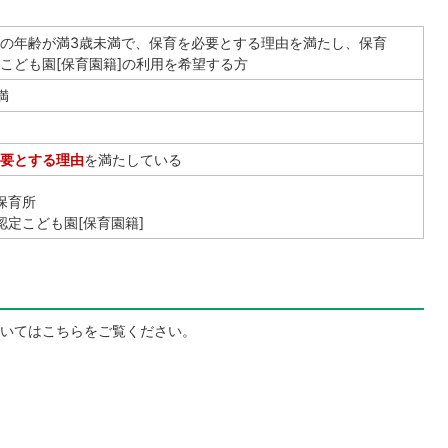
の年齢が満3歳未満で、保育を必要とする理由を満たし、保育
こども園[保育園籍]の利用を希望する方
満
要とする理由
を満たしている
保育所
認定こども園[保育園籍]
いてはこちらをご覧ください。