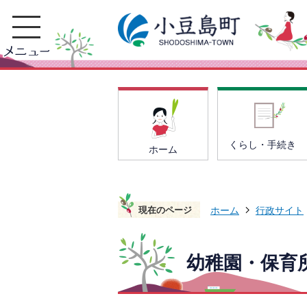
くらし・手続き
ホーム
現在のページ
ホーム
行政サイト
幼稚園・保育