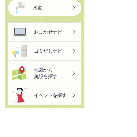
水道
おまかせナビ
ゴミだしナビ
地図から
施設を探す
イベントを探す