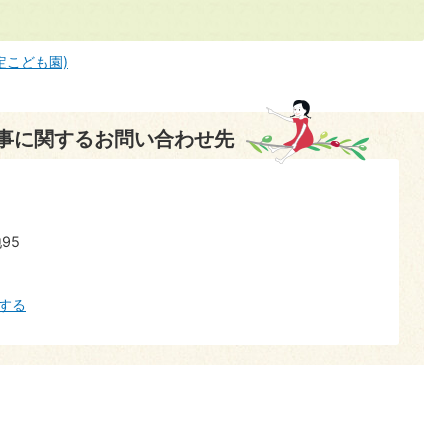
定こども園)
事に関するお問い合わせ先
95
する