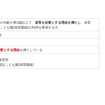
の年齢が満3歳以上で、
保育を必要とする理由を満たし
、保育
こども園[保育園籍]の利用を希望する方
上
要とする理由
を満たしている
保育所
認定こども園[保育園籍]