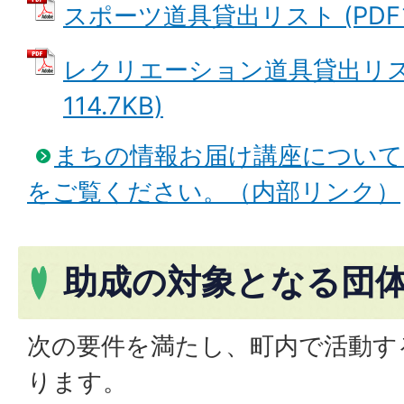
スポーツ道具貸出リスト (PDFファ
レクリエーション道具貸出リスト
114.7KB)
まちの情報お届け講座につい
をご覧ください。（内部リンク）
助成の対象となる団
次の要件を満たし、町内で活動す
ります。