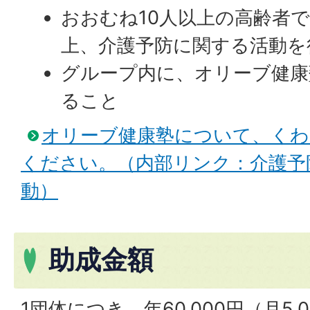
おおむね10人以上の高齢者で
上、介護予防に関する活動を
グループ内に、オリーブ健康
ること
オリーブ健康塾について、く
ください。（内部リンク：介護予
動）
助成金額
1団体につき、年60,000円（月5,