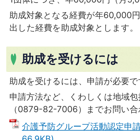
助成対象となる経費が年60,00
出した経費を助成対象とします。
助成を受けるには
助成を受けるには、申請が必要で
申請方法など、くわしくは地域包
（0879-82-7006）までお問
介護予防グループ活動認定申請書
66.9KB)