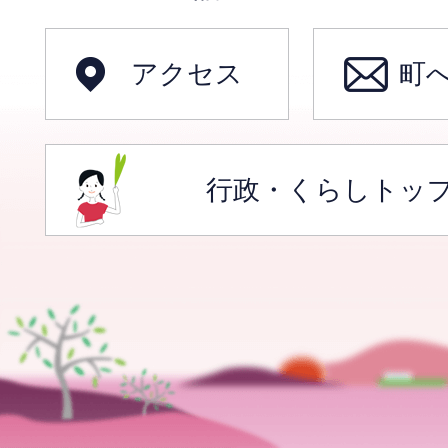
アクセス
町
行政・くらしトッ